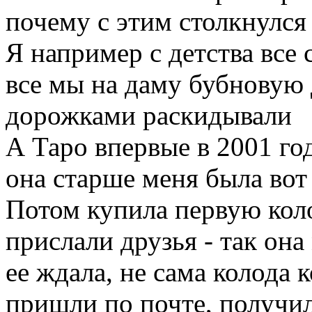
почему с этим столкнулся
Я например с детства все
все мы на даму бубновую 
дорожками раскидывали
А Таро впервые в 2001 го
она старше меня была вот
Потом купила первую коло
прислали друзья - так она
ее ждала, не сама колода к
пришли по почте, получила