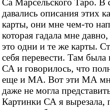
Са Марсельского Таро. В 
давались описания этих ка
карты, они мне чем-то на
которая гадала мне давно, 
это одни и те же карты. С
себя перевести. Там была
СА и говорилось, что пол
еще и МА. Вот эти МА мне
даже не могла представить
Картинки СА я вырезала, 