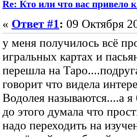
Re: Кто или что вас привело 
«
Ответ #1
:
09 Октября 20
у меня получилось всё прос
игральных картах и пасьян
перешла на Таро....подруг
говорит что видела интер
Водолея называются....а я
до этого думала что прос
надо переходить на изуче