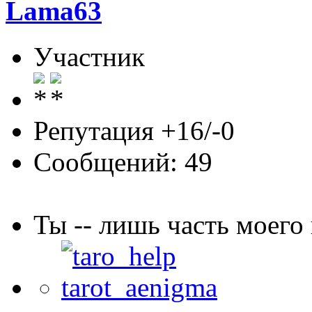
Lama63
Участник
Репутация +16/-0
Сообщений: 49
Ты -- лишь часть моег