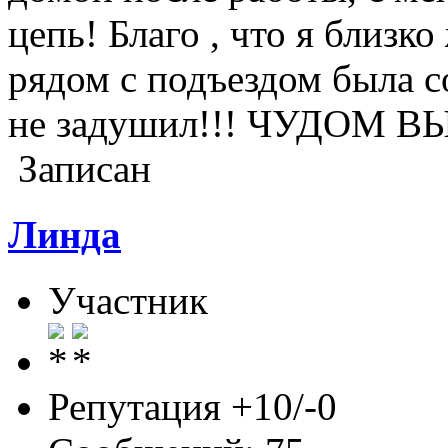
цепь! Благо , что я близк
рядом с подъездом была с
не задушил!!! ЧУДОМ В
Записан
Линда
Участник
Репутация +10/-0