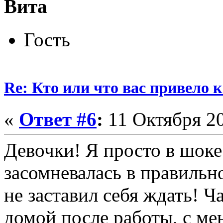
Вита
Гость
Re: Кто или что вас привело 
«
Ответ #6
:
11 Октября 20
Девочки! Я просто в шоке!
засомневалась в правильн
не заставил себя ждать! 
домой после работы, с ме