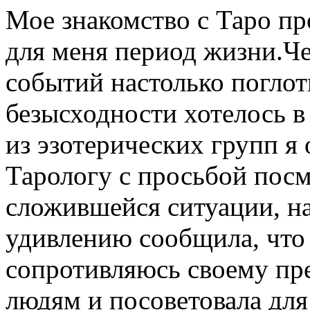
Мое знакомство с Таро п
для меня период жизни.Че
событий настолько поглот
безысходности хотелось в 
из эзотерических групп я
Тарологу с просьбой посм
сложившейся ситуации, на
удивлению сообщила, что э
сопротивляюсь своему пр
людям и посоветовала для