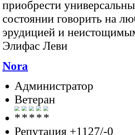
приобрести универсальные
состоянии говорить на лю
эрудицией и неистощимы
Элифас Леви
Nora
Администратор
Ветеран
Репутация +1127/-0