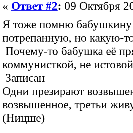
«
Ответ #2
:
09 Октября 20
Я тоже помню бабушкину 
потрепанную, но какую-т
Почему-то бабушка её пря
коммунисткой, не истово
Записан
Одни презирают возвышен
возвышенное, третьи жив
(Ницше)