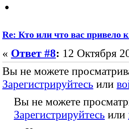
Re: Кто или что вас привело 
«
Ответ #8
:
12 Октября 20
Вы не можете просматрив
Зарегистрируйтесь
или
во
Вы не можете просматр
Зарегистрируйтесь
или