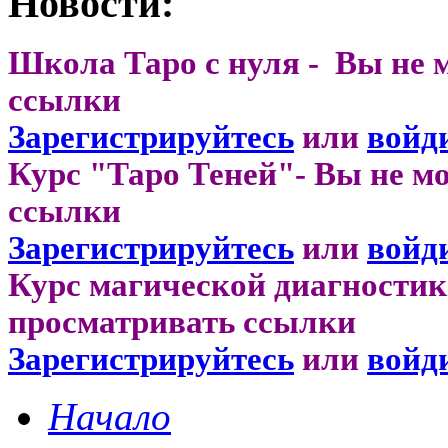
Новости:
Школа Таро с нуля - Вы не 
ссылки
Зарегистрируйтесь
или
войд
Курс "Таро Теней"- Вы не м
ссылки
Зарегистрируйтесь
или
войд
Курс магической диагностик
просматривать ссылки
Зарегистрируйтесь
или
войд
Начало