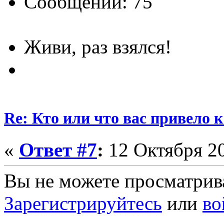
Сообщений: 75
Живи, раз взялся!
Re: Кто или что вас привело 
«
Ответ #7
:
12 Октября 20
Вы не можете просматрив
Зарегистрируйтесь
или
во