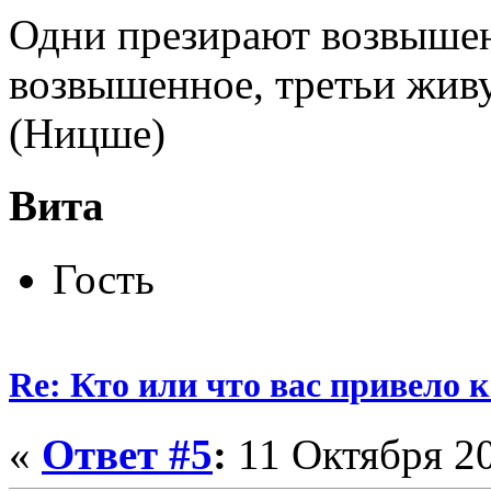
Одни презирают возвышен
возвышенное, третьи жив
(Ницше)
Вита
Гость
Re: Кто или что вас привело 
«
Ответ #5
:
11 Октября 20