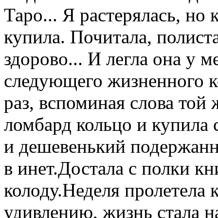
Таро... Я растерялась, но
купила. Почитала, полиста
здорово... И легла она у м
следующего жизненного к
раз, вспоминая слова той 
ломбард кольцо и купила 
и дешевенький подержанн
в инет.Достала с полки кн
колоду.Неделя пролетела 
удивлению, жизнь стала н