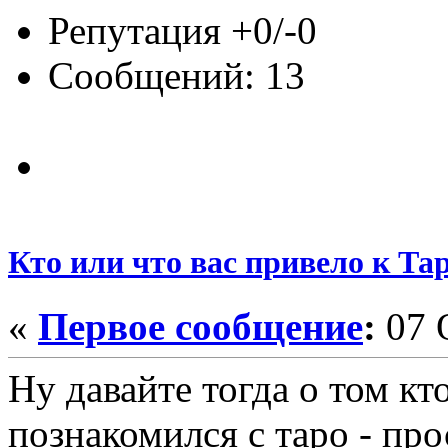
Репутация +0/-0
Сообщений: 13
Кто или что вас привело к Та
«
Первое сообщение
:
07 О
Ну давайте тогда о том кт
познакомился с таро - пр