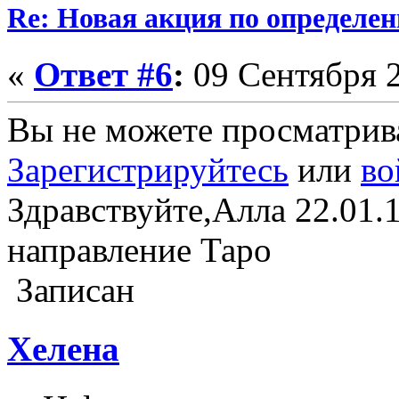
Re: Новая акция по определен
«
Ответ #6
:
09 Сентября 2
Вы не можете просматрив
Зарегистрируйтесь
или
во
Здравствуйте,Алла 22.01.
направление Таро
Записан
Хелена