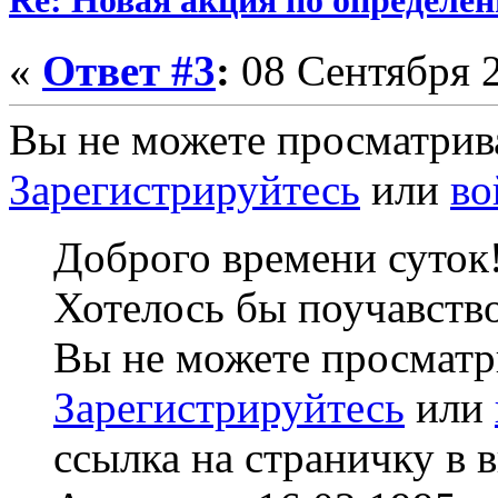
Re: Новая акция по определен
«
Ответ #3
:
08 Сентября 2
Вы не можете просматрив
Зарегистрируйтесь
или
во
Доброго времени суток
Хотелось бы поучавство
Вы не можете просматр
Зарегистрируйтесь
или
ссылка на страничку в в