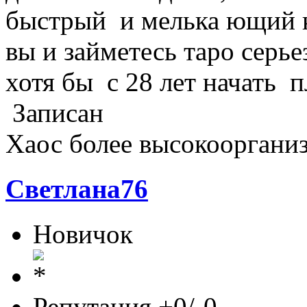
быстрый и мелька ющий ка
вы и займетесь таро серь
хотя бы с 28 лет начать п
Записан
Хаос более высокоорганиз
Светлана76
Новичок
Репутация +0/-0