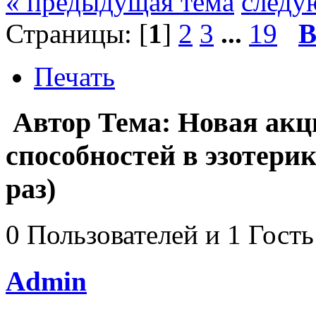
« предыдущая тема
следу
Страницы: [
1
]
2
3
...
19
В
Печать
Автор
Тема: Новая акц
способностей в эзотери
раз)
0 Пользователей и 1 Гость
Admin