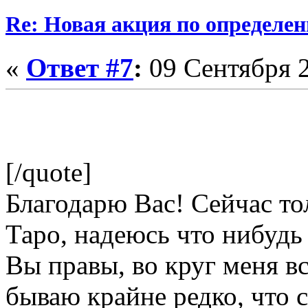
Re: Новая акция по определен
«
Ответ #7
:
09 Сентября 2
[/quote]
Благодарю Вас! Сейчас то
Таро, надеюсь что нибудь
Вы правы, во круг меня в
бываю крайне редко, что 