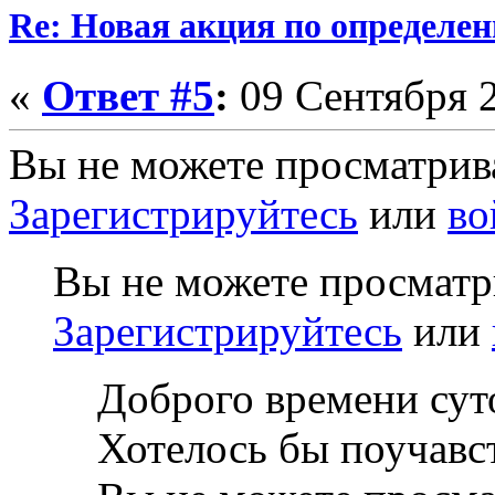
Re: Новая акция по определен
«
Ответ #5
:
09 Сентября 2
Вы не можете просматрив
Зарегистрируйтесь
или
во
Вы не можете просматр
Зарегистрируйтесь
или
Доброго времени сут
Хотелось бы поучавст