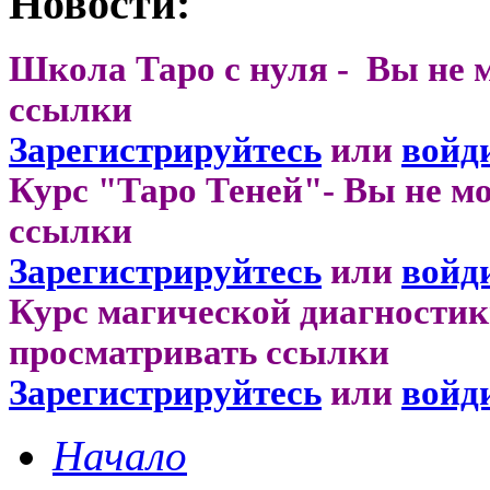
Новости:
Школа Таро с нуля - Вы не 
ссылки
Зарегистрируйтесь
или
войд
Курс "Таро Теней"- Вы не м
ссылки
Зарегистрируйтесь
или
войд
Курс магической диагностик
просматривать ссылки
Зарегистрируйтесь
или
войд
Начало