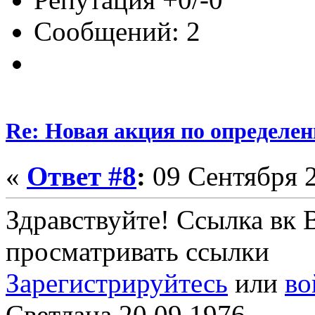
Сообщений: 2
Re: Новая акция по определен
«
Ответ #8
:
09 Сентября 2
Здравствуйте! Ссылка вк 
просматривать ссылки
Зарегистрируйтесь
или
во
Светлана 20.09.1976