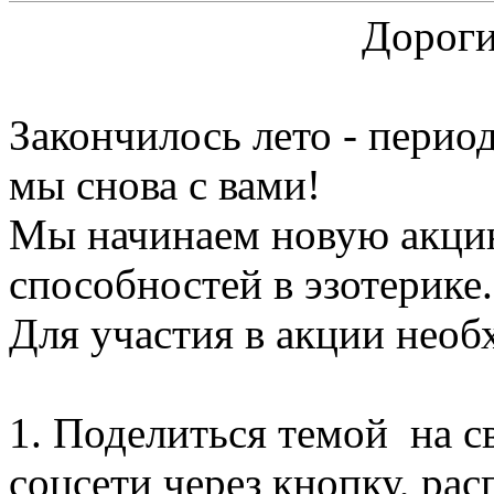
Дорогие дру
Закончилось лето - период
мы снова с вами!
Мы начинаем новую акци
способностей в эзотерике.
Для участия в акции необ
1. Поделиться темой на с
соцсети через кнопку, ра