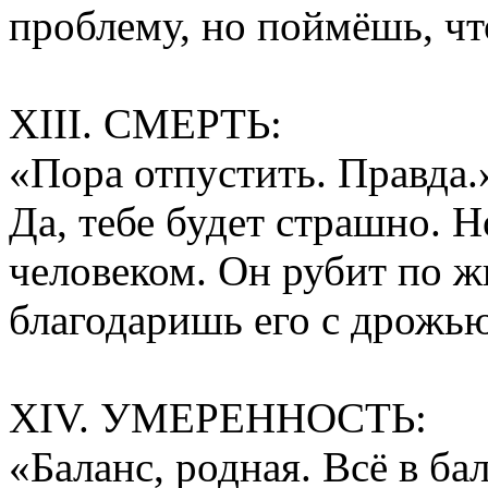
проблему, но поймёшь, чт
XIII. СМЕРТЬ:
«Пора отпустить. Правда.
Да, тебе будет страшно. 
человеком. Он рубит по ж
благодаришь его с дрожью
XIV. УМЕРЕННОСТЬ:
«Баланс, родная. Всё в ба