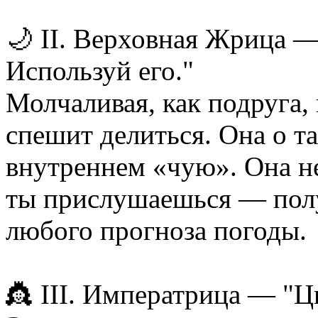
🌙 II. Верховная Жрица —
Используй его."
Молчаливая, как подруга, к
спешит делиться. Она о та
внутреннем «чую». Она не
ты прислушаешься — пол
любого прогноза погоды.
👸 III. Императрица — "Ц