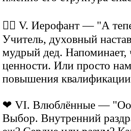
🧙‍♂ V. Иерофант — "А те
Учитель, духовный настав
мудрый дед. Напоминает, 
ценности. Или просто нам
повышения квалификации
❤ VI. Влюблённые — "Ооо
Выбор. Внутренний раздра