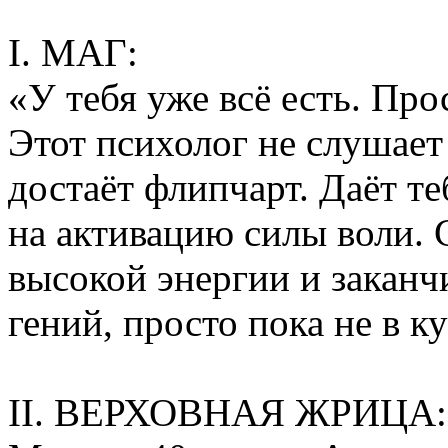
I. МАГ:
«У тебя уже всё есть. Про
Этот психолог не слушает
достаёт флипчарт. Даёт те
на активацию силы воли. 
высокой энергии и заканч
гений, просто пока не в ку
II. ВЕРХОВНАЯ ЖРИЦА: