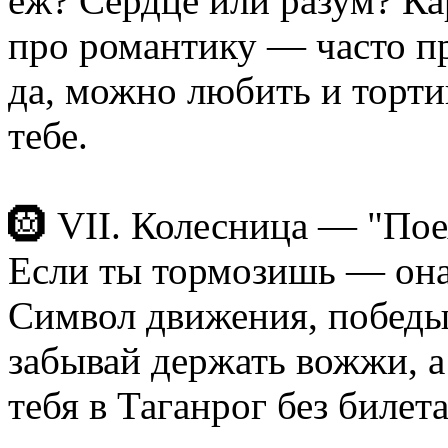
еж? Сердце или разум? Ка
про романтику — часто пр
да, можно любить и торти
тебе.
🛞 VII. Колесница — "Пое
Если ты тормозишь — она
Символ движения, победы
забывай держать вожжи, а 
тебя в Таганрог без билета