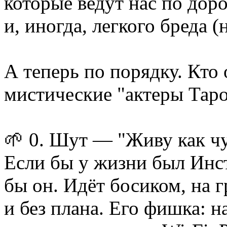
которые ведут нас по доро
и, иногда, легкого бреда (
А теперь по порядку. Кто
мистические "актеры Тар
🌱 0. Шут — "Живу как ч
Если бы у жизни был Инс
бы он. Идёт босиком, на г
и без плана. Его фишка: на