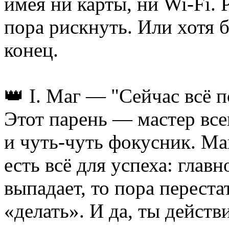
имея ни карты, ни Wi-Fi. 
пора рискнуть. Или хотя 
конец.
👑 I. Маг — "Сейчас всё 
Этот парень — мастер всег
и чуть-чуть фокусник. Маг
есть всё для успеха: глав
выпадает, то пора переста
«делать». И да, ты дейст