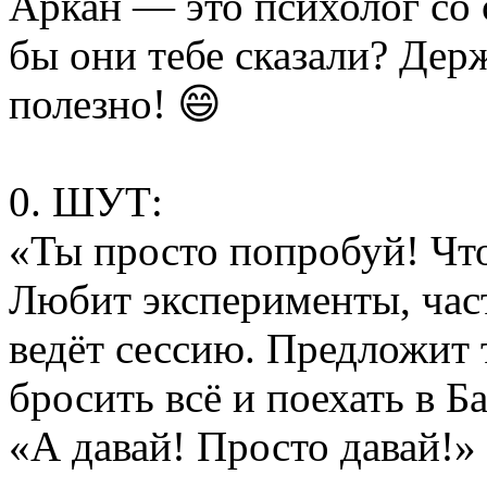
Аркан — это психолог со
бы они тебе сказали? Дер
полезно! 😄
0. ШУТ:
«Ты просто попробуй! Что
Любит эксперименты, часто
ведёт сессию. Предложит 
бросить всё и поехать в Б
«А давай! Просто давай!»