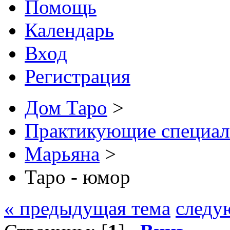
Помощь
Календарь
Вход
Регистрация
Дом Таро
>
Практикующие специал
Марьяна
>
Таро - юмор
« предыдущая тема
следу