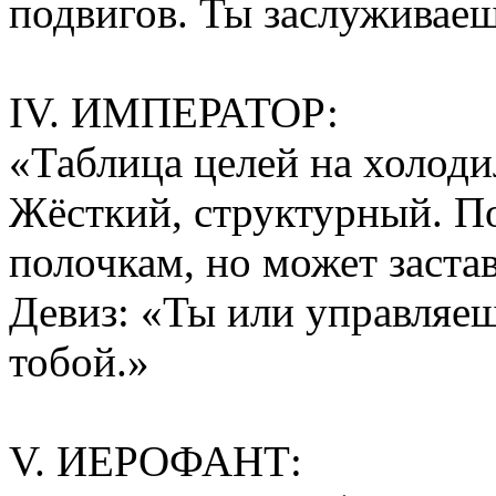
подвигов. Ты заслуживаеш
IV. ИМПЕРАТОР:
«Таблица целей на холоди
Жёсткий, структурный. П
полочкам, но может заста
Девиз: «Ты или управляе
тобой.»
V. ИЕРОФАНТ: