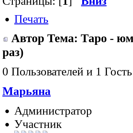
Страницы: [
1
]
Вниз
Печать
Автор
Тема: Таро - ю
раз)
0 Пользователей и 1 Гость
Марьяна
Администратор
Участник