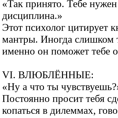
«Так принято. Тебе нужен
дисциплина.»
Этот психолог цитирует к
мантры. Иногда слишком 
именно он поможет тебе о
VI. ВЛЮБЛЁННЫЕ:
«Ну а что ты чувствуешь?
Постоянно просит тебя сд
копаться в дилеммах, гово