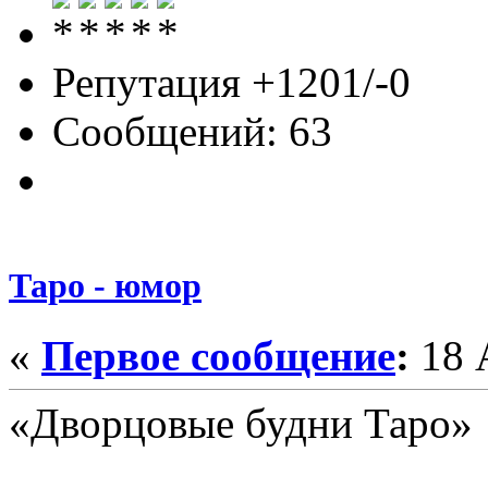
Репутация +1201/-0
Сообщений: 63
Таро - юмор
«
Первое сообщение
:
18 А
«Дворцовые будни Таро»