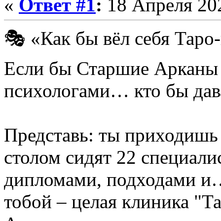
«
Ответ #1
:
18 Апреля 202
🎭 «Как бы вёл себя Таро
Если бы Старшие Арканы
психологами… кто бы дава
Представь: ты приходишь 
столом сидят 22 специали
дипломами, подходами и…
тобой – целая клиника "Т