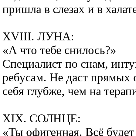
пришла в слезах и в халате
XVIII. ЛУНА:
«А что тебе снилось?»
Специалист по снам, инт
ребусам. Не даст прямых 
себя глубже, чем на терапи
XIX. СОЛНЦЕ:
«Ты офигенная. Всё будет