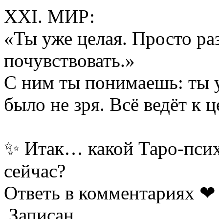
XXI. МИР:
«Ты уже целая. Просто ра
почувствовать.»
С ним ты понимаешь: ты у
было не зря. Всё ведёт к 
✨ Итак… какой Таро-псих
сейчас?
Ответь в комментариях ❤
Записан