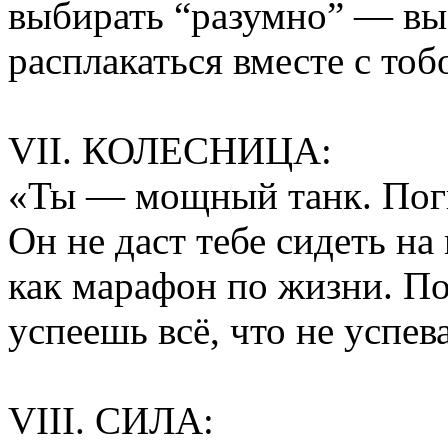
выбирать “разумно” — вы
расплакаться вместе с тоб
VII. КОЛЕСНИЦА:
«Ты — мощный танк. Пог
Он не даст тебе сидеть на
как марафон по жизни. По
успеешь всё, что не успев
VIII. СИЛА: