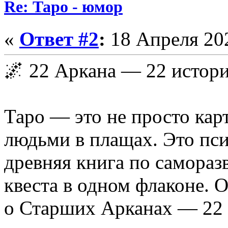
Re: Таро - юмор
«
Ответ #2
:
18 Апреля 202
🌌 22 Аркана — 22 истор
Таро — это не просто кар
людьми в плащах. Это пс
древняя книга по самораз
квеста в одном флаконе. О
о Старших Арканах — 22 