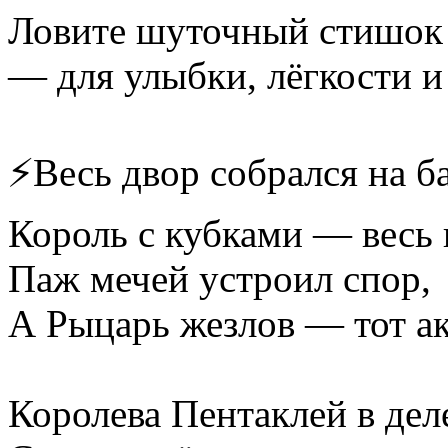
Ловите шуточный стишок
— для улыбки, лёгкости и
⚡Весь двор собрался на б
Король с кубками — весь в
Паж мечей устроил спор,
А Рыцарь жезлов — тот ак
Королева Пентаклей в де