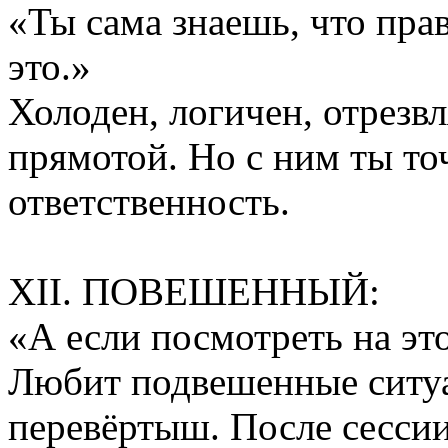
«Ты сама знаешь, что пра
это.»
Холоден, логичен, отрезвл
прямотой. Но с ним ты то
ответственность.
XII. ПОВЕШЕННЫЙ:
«А если посмотреть на эт
Любит подвешенные ситуа
перевёртыш. После сесси