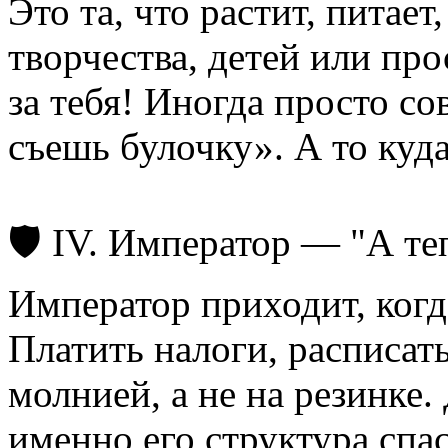
Это та, что растит, питает
творчества, детей или пр
за тебя! Иногда просто со
съешь булочку». А то куда
🛡 IV. Император — "А те
Император приходит, когд
Платить налоги, расписать
молнией, а не на резинке. 
именно его структура спас