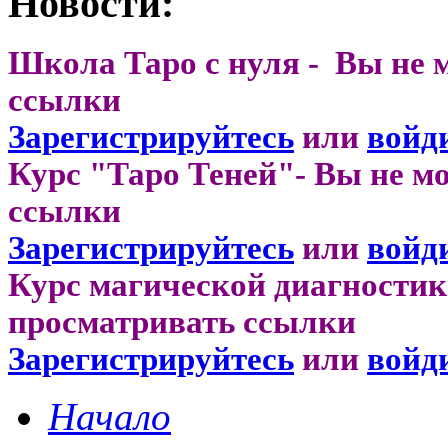
Новости:
Школа Таро с нуля - Вы не 
ссылки
Зарегистрируйтесь
или
войд
Курс "Таро Теней"- Вы не м
ссылки
Зарегистрируйтесь
или
войд
Курс магической диагностик
просматривать ссылки
Зарегистрируйтесь
или
войд
Начало