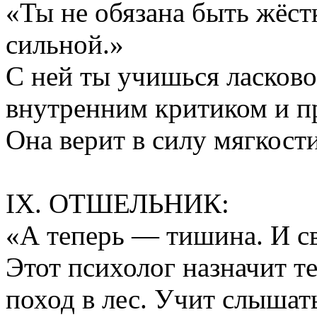
«Ты не обязана быть жёст
сильной.»
С ней ты учишься ласково
внутренним критиком и п
Она верит в силу мягкост
IX. ОТШЕЛЬНИК:
«А теперь — тишина. И св
Этот психолог назначит т
поход в лес. Учит слышать