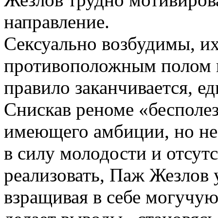
направление.
Сексуально возбудимы, и
противоположным полом н
правило заканчивается, ед
Снискав реноме «бесполез
имеющего амбиции, но н
в силу молодости и отсут
реализовать, Паж Жезлов 
взращивая в себе могучую 