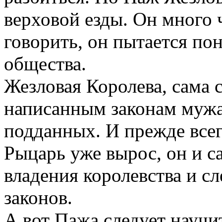
верховой езды. Он много ч
говорить, он пытается по
общества.
Жезловая Королева, сама с
написанным законам мужа,
подданных. И прежде всег
Рыцарь уже вырос, он и с
владения королевства и с
законов.
А вот Пажа следует научи