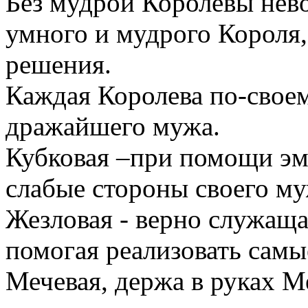
Без мудрой Королевы нев
умного и мудрого Короля
решения.
Каждая Королева по-своем
дражайшего мужа.
Кубковая –при помощи эм
слабые стороны своего м
Жезловая - верно служаща
помогая реализовать сам
Мечевая, держа в руках М