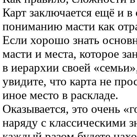
Карт заключается ещё и в
пониманию масти как отр
Если хорошо знать основ
масти и места, которое за
в иерархии своей «семьи»,
увидите, что карта не про
иное место в раскладе.
Оказывается, это очень «
наряду с классическими з
каждый разом будете нахо