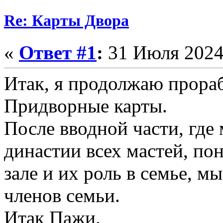
Re: Карты Двора
«
Ответ #1
:
31 Июля 2024,
Итак, я продолжаю прораб
Придворные карты.
После вводной части, где
династии всех мастей, по
зале и их роль в семье, 
членов семьи.
Итак Пажи.