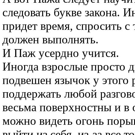
следовать букве закона. И
придет время, спросить с 
должен выполнять.
И Паж усердно учится.
Иногда взрослые просто д
подвешен язычок у этого 
поддержать любой разгово
весьма поверхностны и в 
можно видеть огонь порыв
выйти из себя, из-за все 