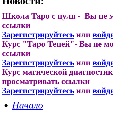
Новости:
Школа Таро с нуля - Вы не 
ссылки
Зарегистрируйтесь
или
войд
Курс "Таро Теней"- Вы не м
ссылки
Зарегистрируйтесь
или
войд
Курс магической диагностик
просматривать ссылки
Зарегистрируйтесь
или
войд
Начало