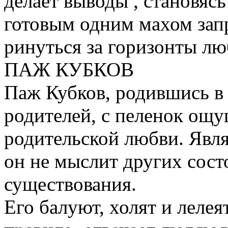
делает выводы , становясь
готовым одним махом запр
ринуться за горизонты лю
ПАЖ КУБКОВ
Паж Кубков, родившись в
родителей, с пеленок ощ
родительской любви. Явля
он не мыслит других сост
существования.
Его балуют, холят и лелея