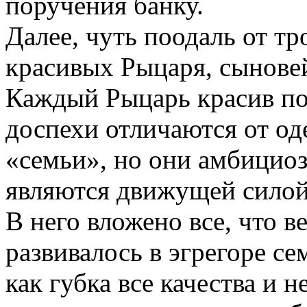
поручения банку.
Далее, чуть поодаль от тр
красивых Рыцаря, сыновей
Каждый Рыцарь красив по
доспехи отличаются от о
«семьи», но они амбициоз
являются движущей силой 
В него вложено все, что в
развивалось в эгрегоре се
как губка все качества и н