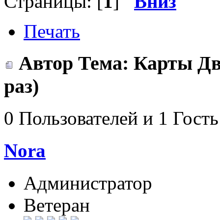
Страницы: [
1
]
Вниз
Печать
Автор
Тема: Карты Дв
раз)
0 Пользователей и 1 Гость
Nora
Администратор
Ветеран