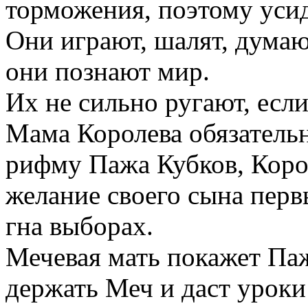
торможения, поэтому усид
Они играют, шалят, думают
они познают мир.
Их не сильно ругают, если
Мама Королева обязательн
рифму Пажа Кубков, Коро
желание своего сына перв
гна выборах.
Мечевая мать покажет Па
держать Меч и даст уроки