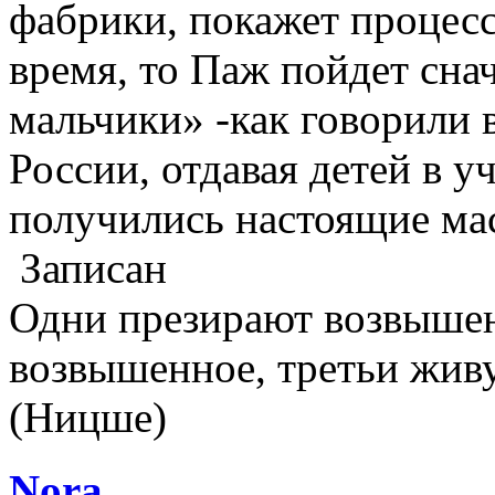
фабрики, покажет процесс
время, то Паж пойдет сна
мальчики» -как говорили
России, отдавая детей в у
получились настоящие мас
Записан
Одни презирают возвышен
возвышенное, третьи жив
(Ницше)
Nora