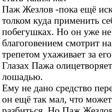
Паж Жезлов -пока ещё иск
толком куда применить се
побегушках. Но он уже не 
благоговением смотрит на
трепетом ухаживает за ег
Глазах Пажа олицетворяе
лошадью.
Ему не дано средство пер
он ещё так мал, что может
разбиться. Но Паж Жезлов