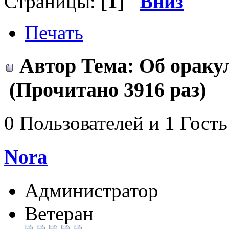
Страницы: [
1
]
Вниз
Печать
Автор
Тема: Об ораку
(Прочитано 3916 раз)
0 Пользователей и 1 Гость
Nora
Администратор
Ветеран