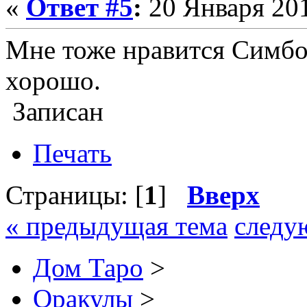
«
Ответ #5
:
20 Января 201
Мне тоже нравится Симбо
хорошо.
Записан
Печать
Страницы: [
1
]
Вверх
« предыдущая тема
следу
Дом Таро
>
Оракулы
>