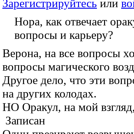
Зарегистрируйтесь
или
во
Нора, как отвечает ора
вопросы и карьеру?
Верона, на все вопросы х
вопросы магического возд
Другое дело, что эти воп
на других колодах.
НО Оракул, на мой взгляд
Записан
Одни презирают возвышен