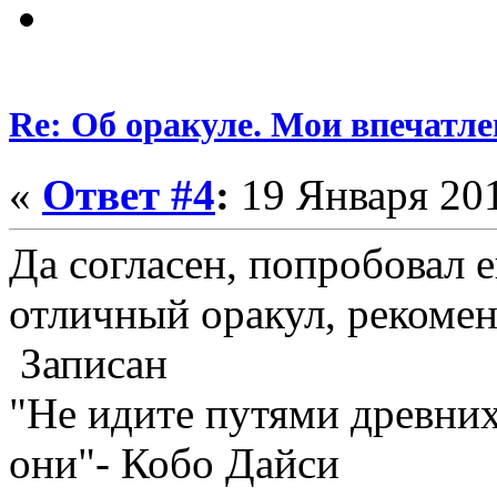
Re: Об оракуле. Мои впечатле
«
Ответ #4
:
19 Января 201
Да согласен, попробовал е
отличный оракул, рекоме
Записан
"Не идите путями древних
они"- Кобо Дайси