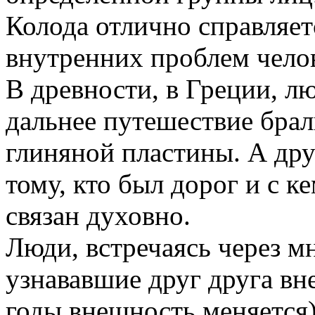
Колода отлично справляет
внутренних проблем челов
В древности, в Греции, лю
дальнее путешествие брал
глиняной пластины. А дру
тому, кто был дорог и с 
связан духовно.
Люди, встречаясь через м
узнававшие друг друга вне
годы внешность меняется)