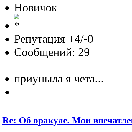
Новичок
Репутация +4/-0
Сообщений: 29
приуныла я чета...
Re: Об оракуле. Мои впечатле