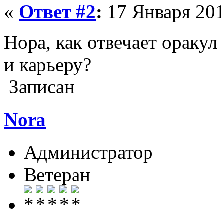
«
Ответ #2
:
17 Января 201
Нора, как отвечает ораку
и карьеру?
Записан
Nora
Администратор
Ветеран