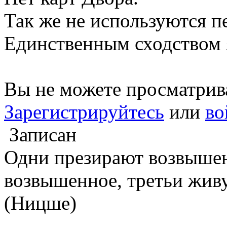
Так же не используются п
Единственным сходством я
Вы не можете просматрив
Зарегистрируйтесь
или
во
Записан
Одни презирают возвышен
возвышенное, третьи жив
(Ницше)