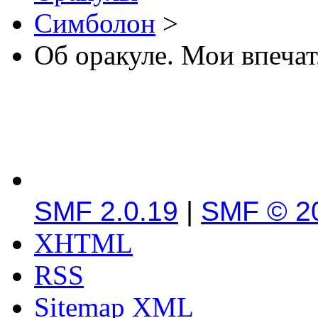
Симболон
>
Об оракуле. Мои впечат
SMF 2.0.19
|
SMF © 2
XHTML
RSS
Sitemap XML