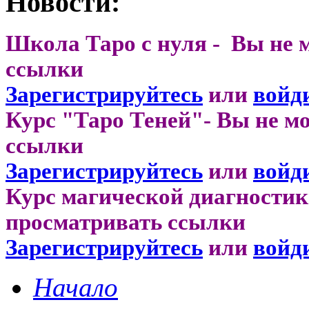
Новости:
Школа Таро с нуля - Вы не 
ссылки
Зарегистрируйтесь
или
войд
Курс "Таро Теней"- Вы не м
ссылки
Зарегистрируйтесь
или
войд
Курс магической диагностик
просматривать ссылки
Зарегистрируйтесь
или
войд
Начало