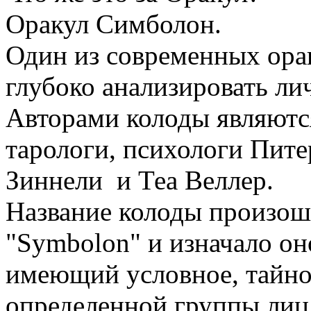
Оракул Симболон.
Один из современных ора
глубоко анализировать ли
Авторами колоды являютс
тарологи, психологи Пит
Зиннели и Теа Веллер.
Название колоды произошл
"Symbolon" и изначало он
имеющий условное, тайно
определенной группы лиц