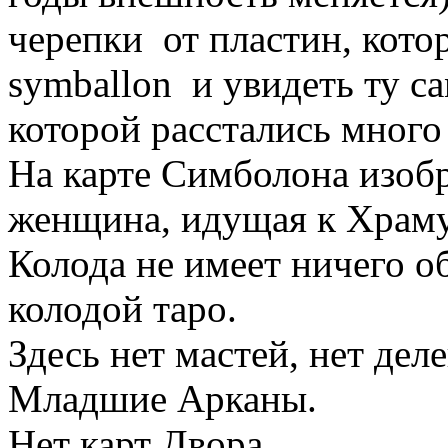
черепки от пластин, кот
symballon и увидеть ту с
которой расстались много 
На карте Симболона изоб
женщина, идущая к Храму
Колода не имеет ничего о
колодой таро.
Здесь нет мастей, нет дел
Младшие Арканы.
Нет карт Двора.