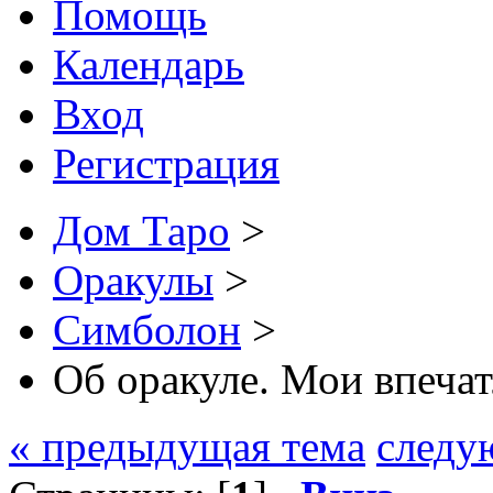
Помощь
Календарь
Вход
Регистрация
Дом Таро
>
Оракулы
>
Симболон
>
Об оракуле. Мои впечат
« предыдущая тема
следу