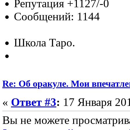
Репутация +1127/-0
Сообщений: 1144
Школа Таро.
Re: Об оракуле. Мои впечатле
«
Ответ #3
:
17 Января 201
Вы не можете просматрив