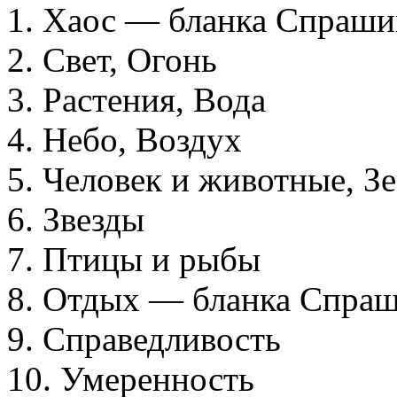
1. Хаос — бланка Спраш
2. Свет, Огонь
3. Растения, Вода
4. Небо, Воздух
5. Человек и животные, З
6. Звезды
7. Птицы и рыбы
8. Отдых — бланка Спр
9. Справедливость
10. Умеренность