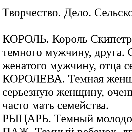
Творчество. Дело. Сельско
КОРОЛЬ. Король Скипетр
темного мужчину, друга. 
женатого мужчину, отца с
КОРОЛЕВА. Темная женщин
серьезную женщину, очен
часто мать семейства.
РЫЦАРЬ. Темный молодой
ПАЖ. Темный ребенок, др