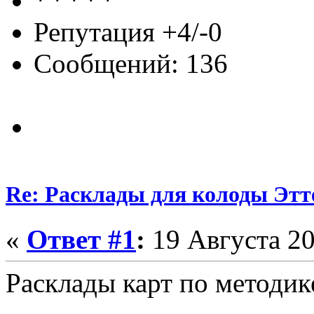
Репутация +4/-0
Сообщений: 136
Re: Расклады для колоды Этт
«
Ответ #1
:
19 Августа 20
Расклады карт по методик