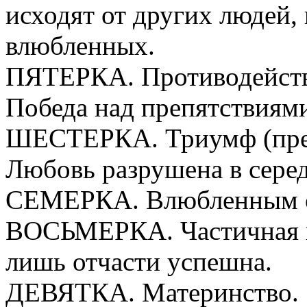
исходят от других людей, 
влюбленных.
ПЯТЕРКА. Противодейств
Победа над препятствиям
ШЕСТЕРКА. Триумф (прео
Любовь разрушена в серед
СЕМЕРКА. Влюбленным об
ВОСЬМЕРКА. Частичная н
лишь отчасти успешна.
ДЕВЯТКА. Материнство.