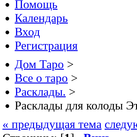
Помощь
Календарь
Вход
Регистрация
Дом Таро
>
Все о таро
>
Расклады.
>
Расклады для колоды Э
« предыдущая тема
следу