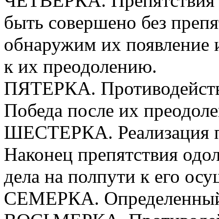
ЧЕТВЕРКА. Препятствия в
быть совершено без преп
обнаружим их появление 
к их преодолению.
ПЯТЕРКА. Противодейств
Победа после их преодоле
ШЕСТЕРКА. Реализация п
Наконец препятствия одол
дела на полпути к его ос
СЕМЕРКА. Определенный 