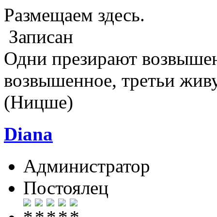
Размещаем здесь.
Записан
Одни презирают возвышен
возвышенное, третьи жив
(Ницше)
Diana
Администратор
Постоялец