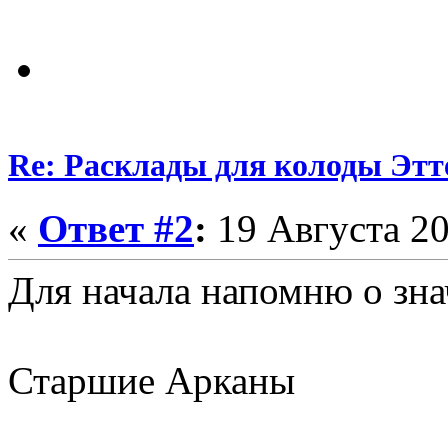
Re: Расклады для колоды Этт
«
Ответ #2
:
19 Августа 20
Для начала напомню о зна
Старшие Арканы