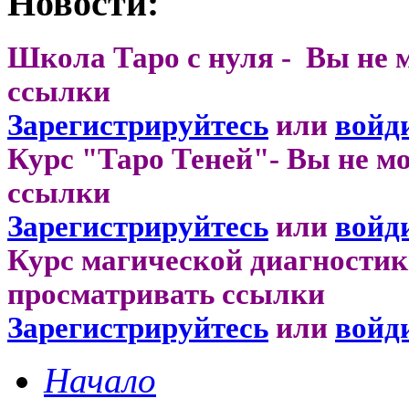
Новости:
Школа Таро с нуля - Вы не 
ссылки
Зарегистрируйтесь
или
войд
Курс "Таро Теней"- Вы не м
ссылки
Зарегистрируйтесь
или
войд
Курс магической диагностик
просматривать ссылки
Зарегистрируйтесь
или
войд
Начало