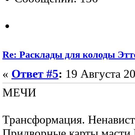
Re: Расклады для колоды Этт
«
Ответ #5
:
19 Августа 20
МЕЧИ
Трансформация. Ненавист
Придворные карты масти 