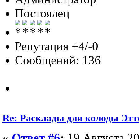
Постоялец
Репутация +4/-0
Сообщений: 136
Re: Расклады для колоды Этт
«
Ответ #6
:
19 Августа 20