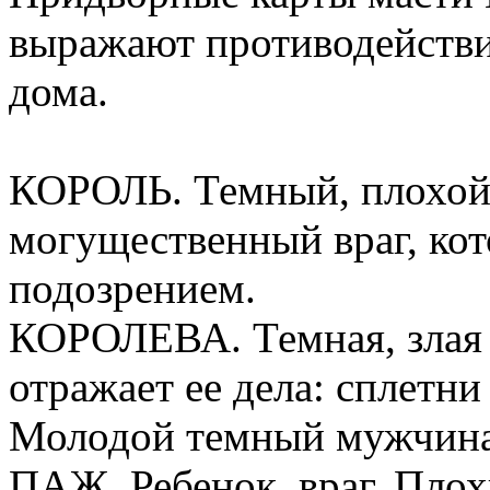
выражают противодействие
дома.
КОРОЛЬ. Темный, плохой 
могущественный враг, ко
подозрением.
КОРОЛЕВА. Темная, злая 
отражает ее дела: сплетн
Молодой темный мужчина,
ПАЖ. Ребенок, враг. Плох