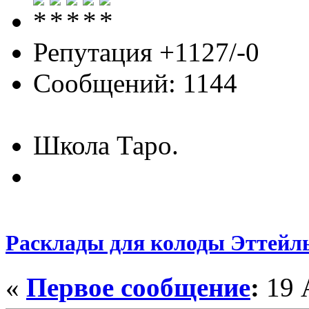
Репутация +1127/-0
Сообщений: 1144
Школа Таро.
Расклады для колоды Эттейл
«
Первое сообщение
:
19 А