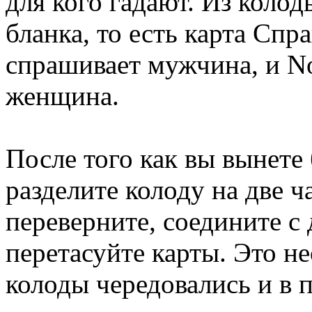
для кого гадают. Из колод
бланка, то есть карта Сп
спрашивает мужчина, и No
женщина.
После того как вы вынете 
разделите колоду на две ч
переверните, соедините с
перетасуйте карты. Это н
колоды чередовались и в 