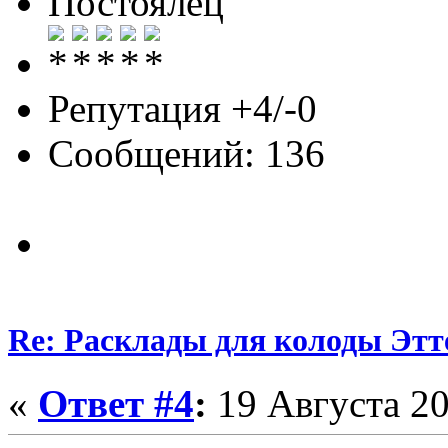
Постоялец
Репутация +4/-0
Сообщений: 136
Re: Расклады для колоды Этт
«
Ответ #4
:
19 Августа 20