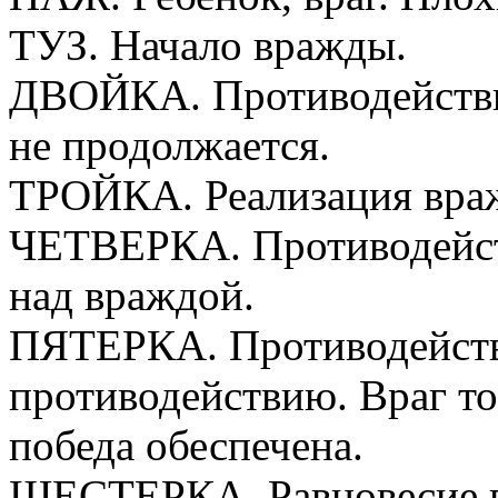
ТУЗ. Начало вражды.
ДВОЙКА. Противодействи
не продолжается.
ТРОЙКА. Реализация враж
ЧЕТВЕРКА. Противодейст
над враждой.
ПЯТЕРКА. Противодейств
противодействию. Враг то
победа обеспечена.
ШЕСТЕРКА. Равновесие п