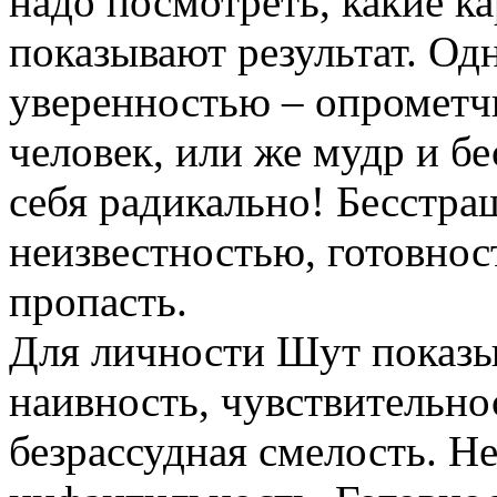
надо посмотреть, какие к
показывают результат. Од
уверенностью – опрометчи
человек, или же мудр и бе
себя радикально! Бесстра
неизвестностью, готовно
пропасть.
Для личности Шут показыв
наивность, чувствительно
безрассудная смелость. Не