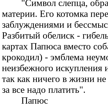
"Символ слепца, обрати
материи. Его котомка пер
заблуждениями и бессмы
Разбитый обелиск - гибель
картах Папюса вместо соб
крокодил) - эмблема неум
неизбежного искупления и
так как ничего в жизни не 
за все надо платить".
Папюс