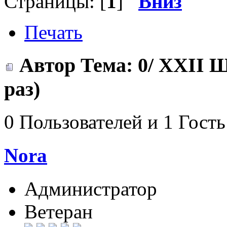
Страницы: [
1
]
Вниз
Печать
Автор
Тема: 0/ XXII 
раз)
0 Пользователей и 1 Гость
Nora
Администратор
Ветеран