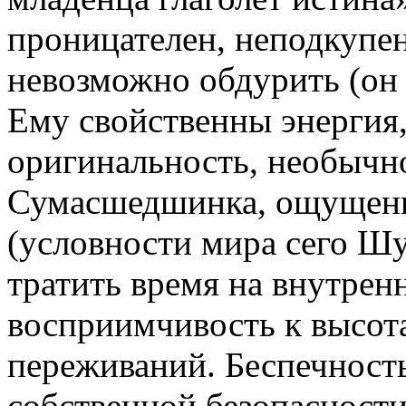
проницателен, неподкупен
невозможно обдурить (он
Ему свойственны энергия,
оригинальность, необычн
Сумасшедшинка, ощущени
(условности мира сего Шу
тратить время на внутрен
восприимчивость к высот
переживаний. Беспечност
собственной безопасности