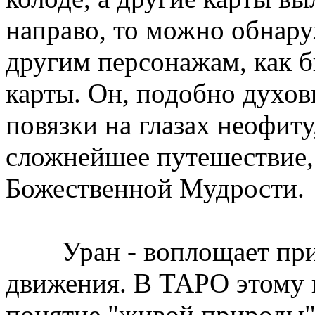
направо, то можно обнар
другим персонажам, как б
карты. Он, подобно духов
повязки на глазах неофиту
сложнейшее путешествие, 
Божественной Мудрости.
Уран - воплощает прин
движения. В ТАРО этому 
понятие "живой природы