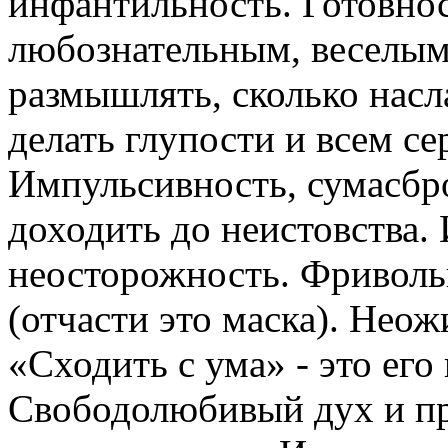
инфантильность. Готовно
любознательным, веселым 
размышлять, сколько нас
делать глупости и всем се
Импульсивность, сумасбр
доходить до неистовства.
неосторожность. Фриволь
(отчасти это маска). Нео
«Сходить с ума» - это его
Свободолюбивый дух и п