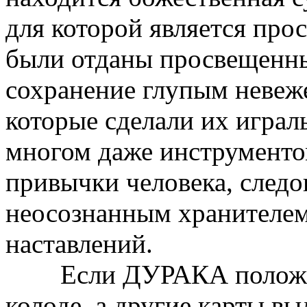
для которой является про
были отданы просвещенн
сохранение глупым невеж
которые сделали их играл
многом даже инструменто
привычки человека, следо
неосознанным хранителем
наставлений.
Если ДУРАКА положить
колоде, а другие карты вы