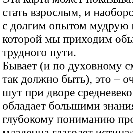
стать взрослым, и наобор
с долгим опытом мудрую п
которой мы приходим обы
трудного пути.
Бывает (и по духовному 
так должно быть), это – 
шут при дворе средневеко
обладает большими знания
глубокому пониманию пр
младенца глаголет истин