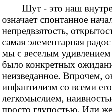
Шут - это наш внутрен
означает спонтанное начал
непредвзятость, открытост
самая элементарная радос
мы с веселым удивлением 
было конкретных ожидани
неизведанное. Впрочем, о
инфантилизм со всеми его
легкомыслием, наивностью
просто глупостью. Или же