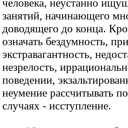
человека, неустанно ищу
занятий, начинающего мно
доводящего до конца. Кро
означать бездумность, пр
экстравагантность, недос
незрелость, иррациональн
поведении, экзальтирован
неумение рассчитывать по
случаях - исступление.