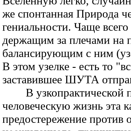
Вселенную легко, случайно
же спонтанная Природа ч
гениальности. Чаще всег
держащим за плечами на п
балансирующим с ним (уз
В этом узелке - есть то "в
заставившее ШУТА отправ
В узкопрактической п
человеческую жизнь эта ка
предостережение против о