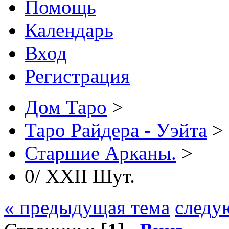
Помощь
Календарь
Вход
Регистрация
Дом Таро
>
Таро Райдера - Уэйта
>
Старшие Арканы.
>
0/ XXII Шут.
« предыдущая тема
следу