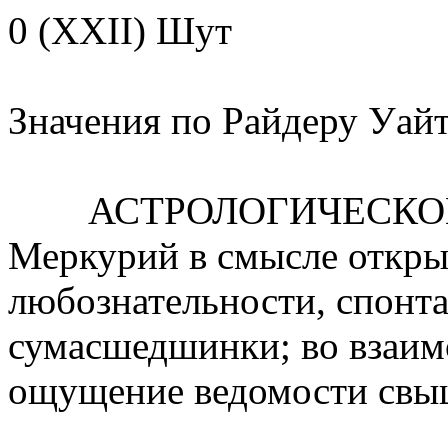
0 (XXII) Шут
Значения по Райдеру Уайт
АСТРОЛОГИЧЕСКОЕ З
Меркурий в смысле открыт
любознательности, спонт
сумасшедшинки; во взаим
ощущение ведомости свы