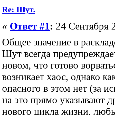
Re: Шут.
«
Ответ #1
:
24 Сентября 2
Общее значение в расклад
Шут всегда предупреждае
новом, что готово ворвать
возникает хаос, однако ка
опасного в этом нет (за и
на это прямо указывают д
нового цикла жизни, любы