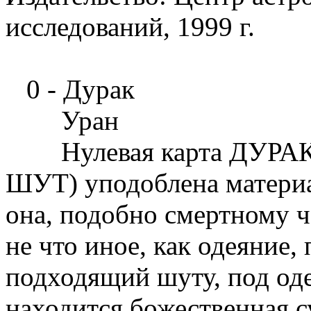
исследований, 1999 г.
0 - Дурак
Уран
Нулевая карта ДУРАК (
ШУТ) уподоблена матери
она, подобно смертному ч
не что иное, как одеяние,
подходящий шуту, под оде
находится божественная с