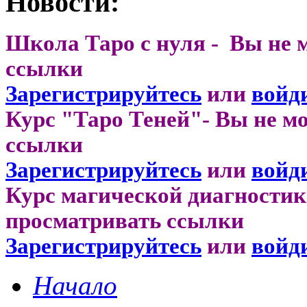
Новости:
Школа Таро с нуля - Вы не 
ссылки
Зарегистрируйтесь
или
войд
Курс "Таро Теней"- Вы не м
ссылки
Зарегистрируйтесь
или
войд
Курс магической диагностик
просматривать ссылки
Зарегистрируйтесь
или
войд
Начало