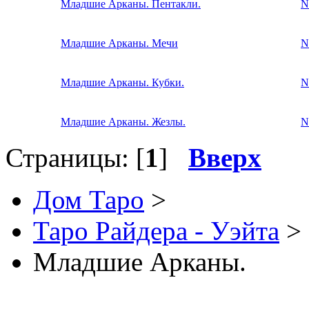
Младшие Арканы. Пентакли.
N
Младшие Арканы. Мечи
N
Младшие Арканы. Кубки.
N
Младшие Арканы. Жезлы.
N
Страницы: [
1
]
Вверх
Дом Таро
>
Таро Райдера - Уэйта
>
Младшие Арканы.