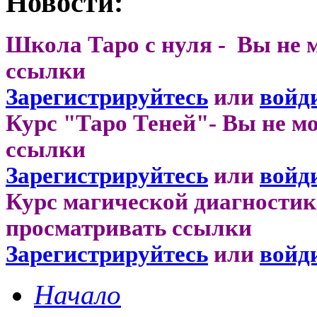
Новости:
Школа Таро с нуля - Вы не 
ссылки
Зарегистрируйтесь
или
войд
Курс "Таро Теней"- Вы не м
ссылки
Зарегистрируйтесь
или
войд
Курс магической диагностик
просматривать ссылки
Зарегистрируйтесь
или
войд
Начало