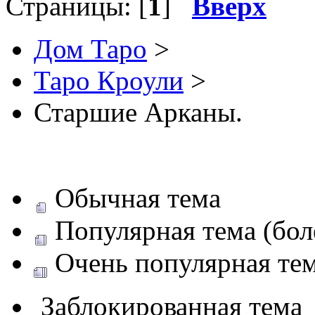
Страницы: [
1
]
Вверх
Дом Таро
>
Таро Кроули
>
Старшие Арканы.
Обычная тема
Популярная тема (боле
Очень популярная тема
Заблокированная тема