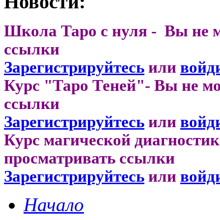
Новости:
Школа Таро с нуля - Вы не 
ссылки
Зарегистрируйтесь
или
войд
Курс "Таро Теней"- Вы не м
ссылки
Зарегистрируйтесь
или
войд
Курс магической диагностик
просматривать ссылки
Зарегистрируйтесь
или
войд
Начало