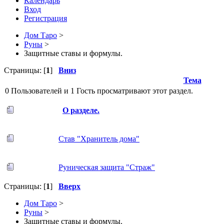
Календарь
Вход
Регистрация
Дом Таро
>
Руны
>
Защитные ставы и формулы.
Страницы: [
1
]
Вниз
Тема
0 Пользователей и 1 Гость просматривают этот раздел.
О разделе.
Став "Хранитель дома"
Руническая защита "Страж"
Страницы: [
1
]
Вверх
Дом Таро
>
Руны
>
Защитные ставы и формулы.